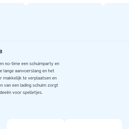
B
en no-time een schuimparty en
 de lange aanvoerslang en het
er makkelijk te verplaatsen en
n van een lading schuim zorgt
ideeën voor spelletjes.