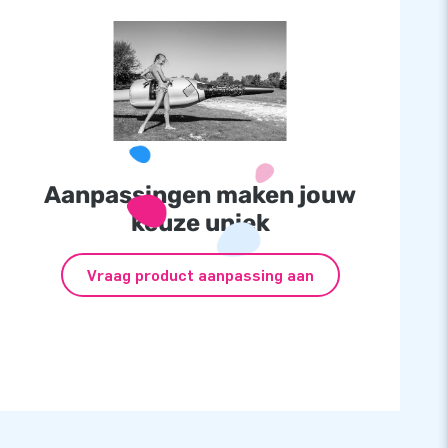
Aanpassingen maken jouw
keuze uniek
Vraag product aanpassing aan