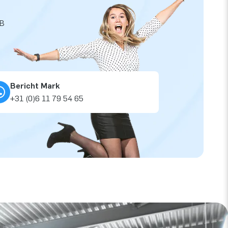
JB
Bericht Mark
+31 (0)6 11 79 54 65