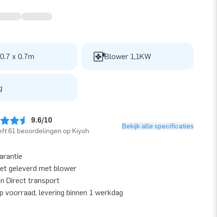
 0.7 x 0.7m
Blower 1,1KW
g
9.6/10
Bekijk alle specificaties
ft 61 beoordelingen op Kiyoh
garantie
et geleverd met blower
en Direct transport
op voorraad, levering binnen 1 werkdag