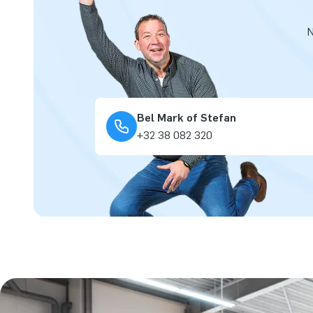
N
Bel Mark of Stefan
+32 38 082 320