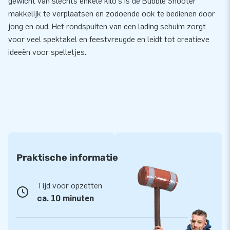
gewicht van slechts enkele kilo's is de Bubble Shooter
makkelijk te verplaatsen en zodoende ook te bedienen door
jong en oud. Het rondspuiten van een lading schuim zorgt
voor veel spektakel en feestvreugde en leidt tot creatieve
ideeën voor spelletjes.
Praktische informatie
Tijd voor opzetten
ca. 10 minuten