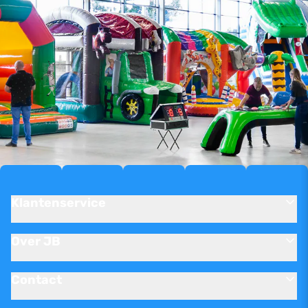
Klantenservice
Over JB
Contact