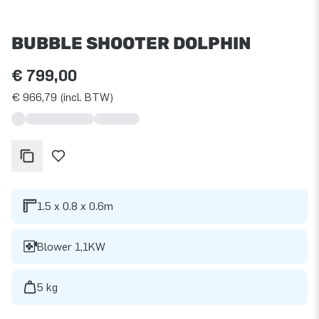
BUBBLE SHOOTER DOLPHIN
€ 799,00
€ 966,79 (incl. BTW)
1.5 x 0.8 x 0.6m
Blower 1,1KW
5 kg