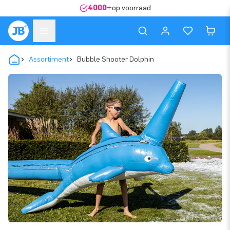
4000+
op voorraad
Assortiment
Bubble Shooter Dolphin