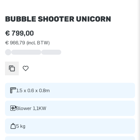
BUBBLE SHOOTER UNICORN
€ 799,00
€ 966,79 (incl. BTW)
1.5 x 0.6 x 0.8m
Blower 1,1KW
5 kg