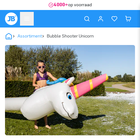
4000+
op voorraad
Assortiment
Bubble Shooter Unicorn