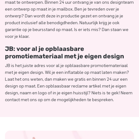
maat te ontwerpen. Binnen 24 uur ontvang je van ons designteam
een ontwerp op maat in je mailbox. Ben je tevreden over je
ontwerp? Dan wordt deze in productie gezet en ontvang je je
product inclusief alle benodigdheden. Natuurlijk krijg je ook
garantie op je beursstand op maat. Is er iets mis? Dan staan we
voor je klaar.
JB: voor al je opblaasbare
promotiemateriaal met je eigen design
JB is het juiste adres voor al je opblaasbare promotiemateriaal
met je eigen design. Wil je een inflatable op maat laten maken?
Laat het ons weten, dan maken we gratis en binnen 24 uur een
design op maat. Een opblaasbaar reclame artikel met je eigen
design, naam en logo of in je eigen huisstijl? Niets is te gek! Neem
contact met ons op om de mogelijkheden te bespreken.