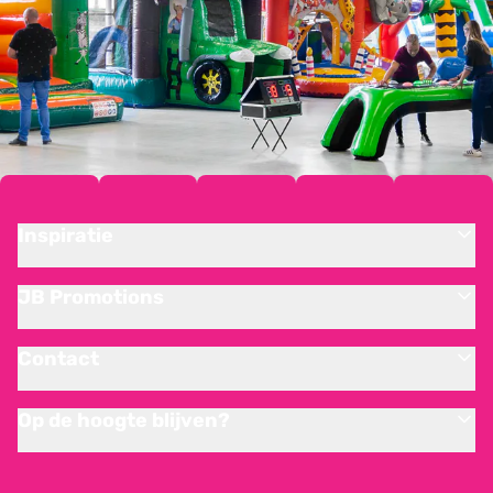
Inspiratie
JB Promotions
Contact
Op de hoogte blijven?