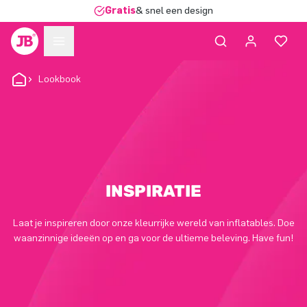
Gratis
& snel een design
Lookbook
INSPIRATIE
Laat je inspireren door onze kleurrijke wereld van inflatables. Doe
waanzinnige ideeën op en ga voor de ultieme beleving. Have fun!