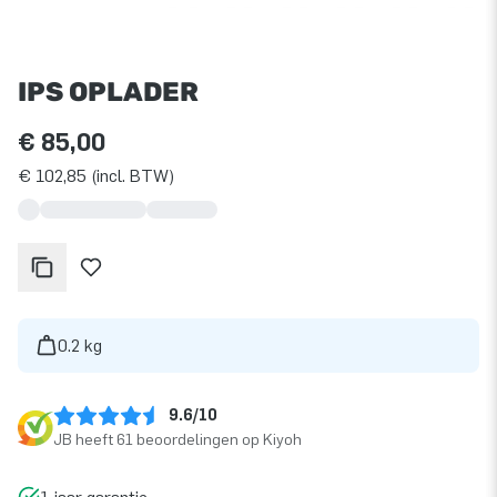
IPS OPLADER
€ 85,00
€ 102,85 (incl. BTW)
0.2 kg
9.6/10
JB heeft 61 beoordelingen op Kiyoh