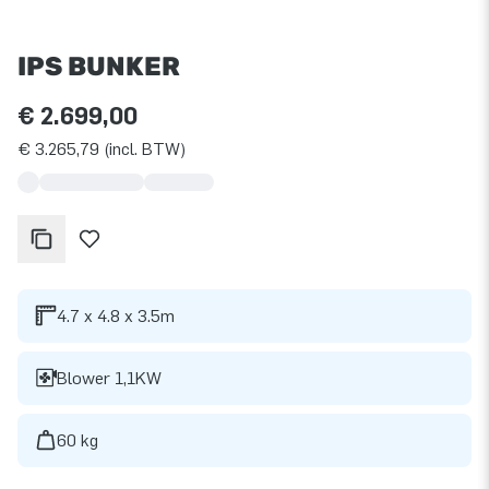
IPS BUNKER
€ 2.699,00
€ 3.265,79 (incl. BTW)
4.7 x 4.8 x 3.5m
Blower 1,1KW
60 kg