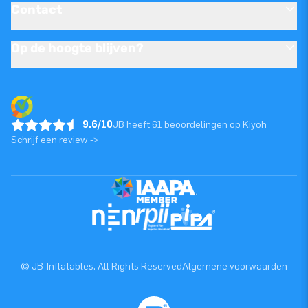
Contact
Op de hoogte blijven?
9.6/10
JB heeft 61 beoordelingen op Kiyoh
Schrijf een review ->
© JB-Inflatables. All Rights Reserved
Algemene voorwaarden