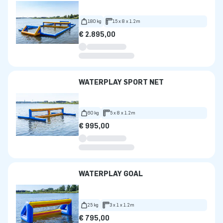
180 kg
15 x 8 x 1.2m
€ 2.895,00
WATERPLAY SPORT NET
60 kg
5 x 8 x 1.2m
€ 995,00
WATERPLAY GOAL
25 kg
3 x 1 x 1.2m
€ 795,00