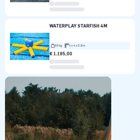
WATERPLAY STARFISH 4M
65 kg
4 x 4 x 0.9m
€ 1.195,00