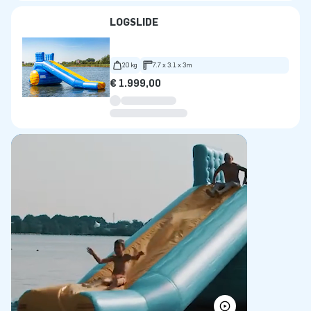
LOGSLIDE
20 kg
7.7 x 3.1 x 3m
€ 1.999,00