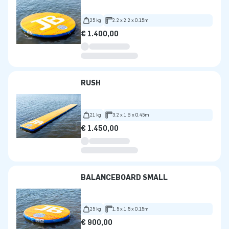
25 kg
2.2 x 2.2 x 0.15m
€ 1.400,00
RUSH
21 kg
3.2 x 1.6 x 0.45m
€ 1.450,00
BALANCEBOARD SMALL
25 kg
1.5 x 1.5 x 0.15m
€ 900,00