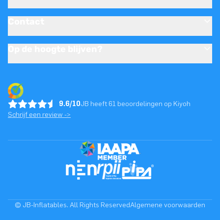
Contact
Op de hoogte blijven?
9.6/10
JB heeft 61 beoordelingen op Kiyoh
Schrijf een review ->
© JB-Inflatables. All Rights Reserved
Algemene voorwaarden