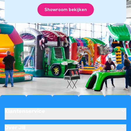
Showroom bekijken
Klantenservice
Over JB