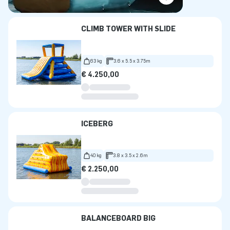
CLIMB TOWER WITH SLIDE
63 kg
3.6 x 5.5 x 3.75m
€ 4.250,00
ICEBERG
40 kg
3.8 x 3.5 x 2.6m
€ 2.250,00
BALANCEBOARD BIG