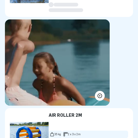
AIR ROLLER 2M
35 kg
2 x 3 x 2m