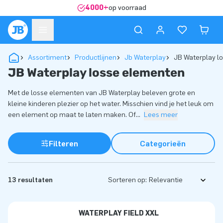
4000+
op voorraad
Assortiment
Productlijnen
Jb Waterplay
JB Waterplay l
JB Waterplay losse elementen
Met de losse elementen van JB Waterplay beleven grote en
kleine kinderen plezier op het water. Misschien vind je het leuk om
een element op maat te laten maken. Of
...
Lees meer
Filteren
Categorieën
13 resultaten
Sorteren op:
WATERPLAY FIELD XXL