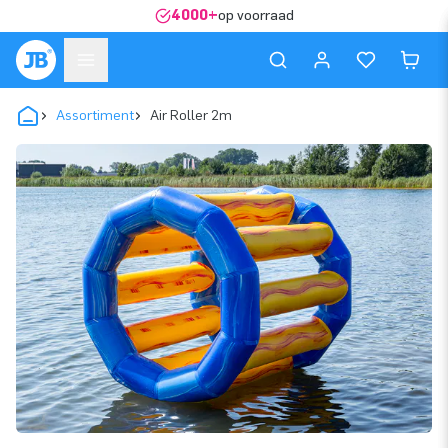
4000+
op voorraad
Assortiment
Air Roller 2m