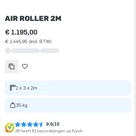
AIR ROLLER 2M
€ 1.195,00
€ 1.445,95 (incl. BTW)
2 x 3 x 2m
35 kg
9.6/10
JB heeft 61 beoordelingen op Kiyoh