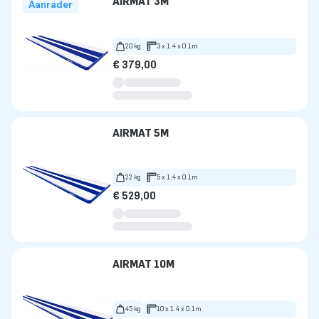
AIRMAT 3M
Aanrader
20 kg
3 x 1.4 x 0.1m
€ 379,00
AIRMAT 5M
22 kg
5 x 1.4 x 0.1m
€ 529,00
AIRMAT 10M
45 kg
10 x 1.4 x 0.1m