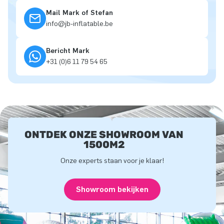
Mail Mark of Stefan
info@jb-inflatable.be
Bericht Mark
+31 (0)6 11 79 54 65
ONTDEK ONZE SHOWROOM VAN
1500M2
Onze experts staan voor je klaar!
Showroom bekijken