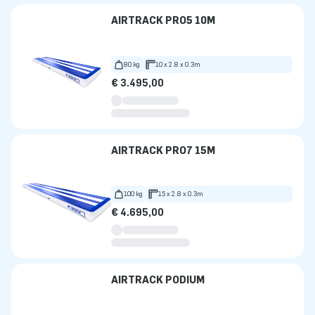
AIRTRACK PRO5 10M
80 kg
10 x 2.8 x 0.3m
€ 3.495,00
AIRTRACK PRO7 15M
100 kg
15 x 2.8 x 0.3m
€ 4.695,00
AIRTRACK PODIUM