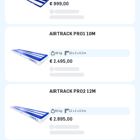
€ 999,00
AIRTRACK PRO1 10M
48 kg
10 x 2 x 0.2m
€ 2.495,00
AIRTRACK PRO2 12M
60 kg
12 x 2 x 0.2m
€ 2.895,00