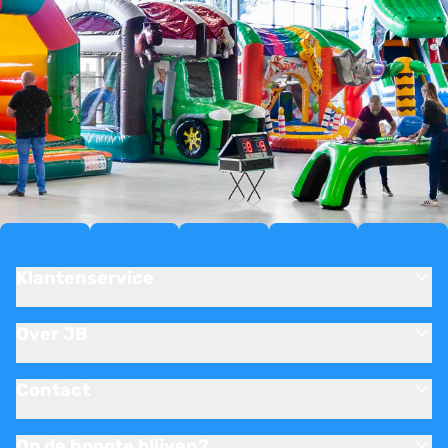
Klantenservice
Over JB
Contact
Op de hoogte blijven?