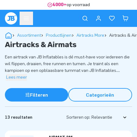
4000+
op voorraad
Assortiment
Productlijnen
Airtracks More
Airtracks & Ai
Airtracks & Airmats
Een airtrack van JB Inflatables is dé must-have voor iedereen die
wil flippen, draaien, free runnen en turnen. Je traint als een
kampioen op een opblaasbare turnmat van JB Inflatables.
...
Lees meer
Filteren
Categorieën
13 resultaten
Sorteren op: