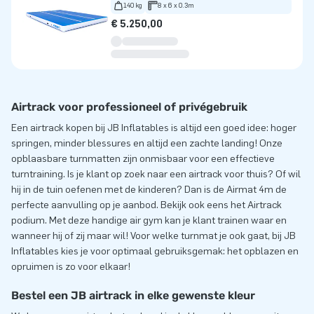
140 kg
8 x 6 x 0.3m
€ 5.250,00
Airtrack voor professioneel of privégebruik
Een airtrack kopen bij JB Inflatables is altijd een goed idee: hoger
springen, minder blessures en altijd een zachte landing! Onze
opblaasbare turnmatten zijn onmisbaar voor een effectieve
turntraining. Is je klant op zoek naar een airtrack voor thuis? Of wil
hij in de tuin oefenen met de kinderen? Dan is de Airmat 4m de
perfecte aanvulling op je aanbod. Bekijk ook eens het Airtrack
podium. Met deze handige air gym kan je klant trainen waar en
wanneer hij of zij maar wil! Voor welke turnmat je ook gaat, bij JB
Inflatables kies je voor optimaal gebruiksgemak: het opblazen en
opruimen is zo voor elkaar!
Bestel een JB airtrack in elke gewenste kleur