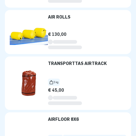
AIR ROLLS
€ 130,00
TRANSPORTTAS AIRTRACK
5 kg
€ 45,00
AIRFLOOR 8X6