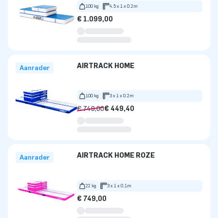
100 kg
4.5 x 1 x 0.2m
€ 1.099,00
AIRTRACK HOME
Aanrader
100 kg
3 x 1 x 0.2m
€ 749,00
€ 449,40
AIRTRACK HOME ROZE
Aanrader
22 kg
3 x 1 x 0.1m
€ 749,00