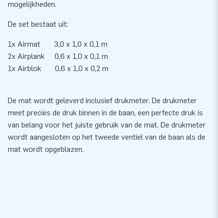
mogelijkheden.
De set bestaat uit:
1x Airmat 3,0 x 1,0 x 0,1 m
2x Airplank 0,6 x 1,0 x 0,1 m
1x Airblok 0,6 x 1,0 x 0,2 m
De mat wordt geleverd inclusief drukmeter. De drukmeter
meet precies de druk binnen in de baan, een perfecte druk is
van belang voor het juiste gebruik van de mat. De drukmeter
wordt aangesloten op het tweede ventiel van de baan als de
mat wordt opgeblazen.