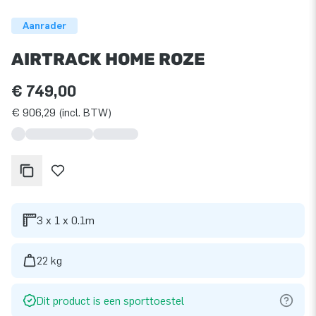
Aanrader
AIRTRACK HOME ROZE
€ 749,00
€ 906,29 (incl. BTW)
3 x 1 x 0.1m
22 kg
Dit product is een sporttoestel