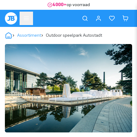
4000+
op voorraad
Assortiment
Outdoor speelpark Autostadt