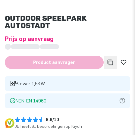
OUTDOOR SPEELPARK
AUTOSTADT
Prijs op aanvraag
Product aanvragen
Blower 1,5KW
NEN-EN 14960
9.6/10
JB heeft 61 beoordelingen op Kiyoh