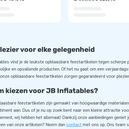
lezier voor elke gelegenheid
tables vind je de leukste opblaasbare feestartikelen tegen scherpe 
lijke en opvallende producten. Of het nu gaat om een verjaardagsf
onze opblaasbare feestartikelen zorgen gegarandeerd voor plezie
 kiezen voor JB Inflatables?
laasbare feestartikelen zijn gemaakt van hoogwaardige materialen
iment aan. Dus of je nu op zoek bent naar een kleine attractie vo
ement, wij hebben het allemaal! Dankzij onze aanbiedingen geniet j
een van onze artikelen? Neem dan
contact
met ons op. Ons team sta