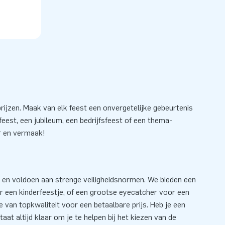
prijzen. Maak van elk feest een onvergetelijke gebeurtenis
eest, een jubileum, een bedrijfsfeest of een thema-
r en vermaak!
 en voldoen aan strenge veiligheidsnormen. We bieden een
or een kinderfeestje, of een grootse eyecatcher voor een
e van topkwaliteit voor een betaalbare prijs. Heb je een
at altijd klaar om je te helpen bij het kiezen van de