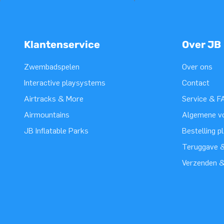
Klantenservice
Over JB
Zwembadspelen
Over ons
Interactive playsystems
Contact
Airtracks & More
Service & F
Airmountains
Algemene v
JB Inflatable Parks
Bestelling p
Teruggave &
Verzenden 