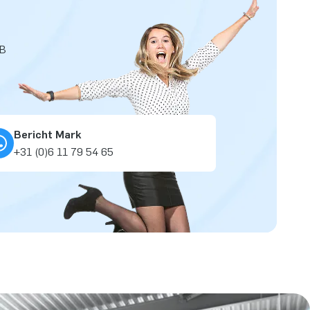
JB
Bericht Mark
+31 (0)6 11 79 54 65