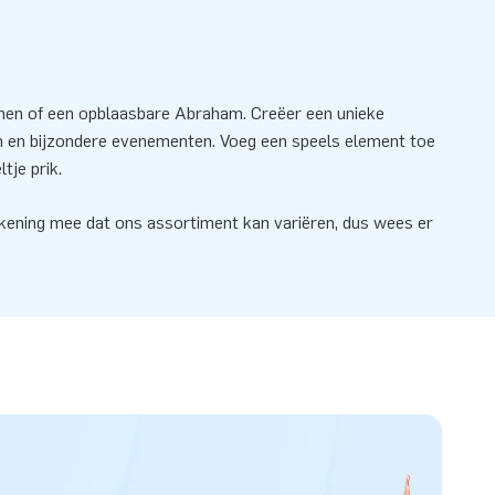
anen of een opblaasbare Abraham. Creëer een unieke
en en bijzondere evenementen. Voeg een speels element toe
tje prik.
ekening mee dat ons assortiment kan variëren, dus wees er