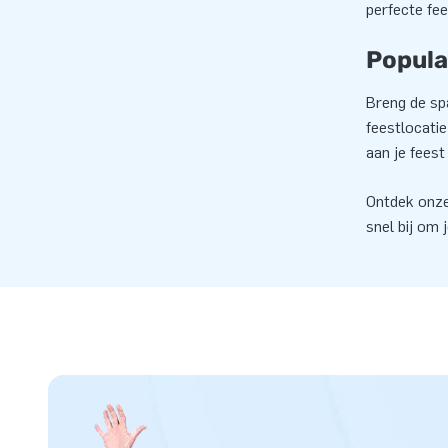
perfecte fee
Popula
Breng de sp
feestlocati
aan je feest
Ontdek onze
snel bij om 