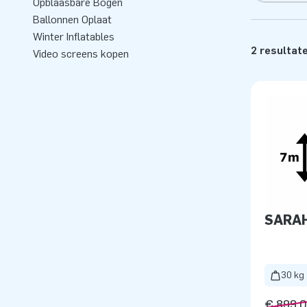
Opblaasbare Bogen
Ballonnen Oplaat
Winter Inflatables
2 resultat
Video screens kopen
SARA
30 kg
€ 899,