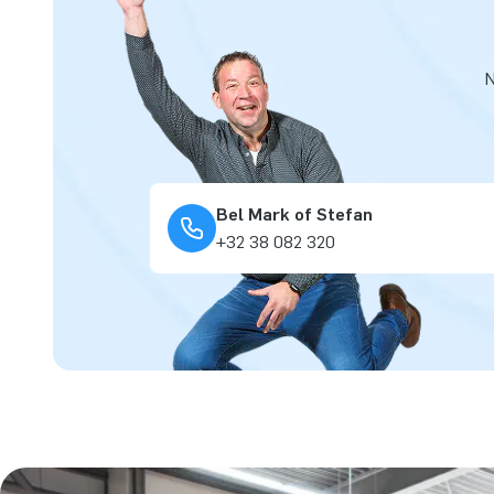
N
Bel Mark of Stefan
+32 38 082 320