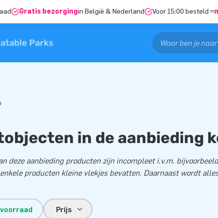
raad
Gratis bezorging
in België & Nederland
Voor 15:00 besteld =
latable Parks
n
tobjecten in de aanbieding 
 deze aanbieding producten zijn incompleet i.v.m. bijvoorbeel
t enkele producten kleine vlekjes bevatten. Daarnaast wordt alle
 voorraad
Prijs