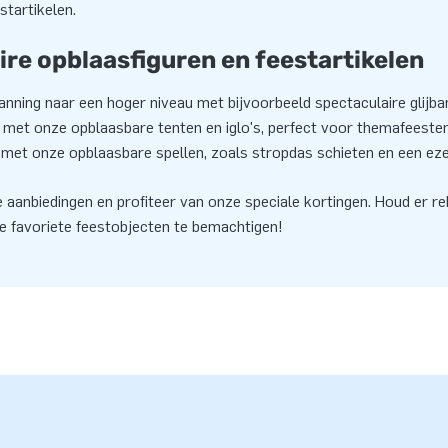
startikelen.
ire opblaasfiguren en feestartikelen
anning naar een hoger niveau met bijvoorbeeld spectaculaire glijb
e met onze opblaasbare tenten en iglo's, perfect voor themafeest
 met onze opblaasbare spellen, zoals stropdas schieten en een ezel
 aanbiedingen en profiteer van onze speciale kortingen. Houd er r
je favoriete feestobjecten te bemachtigen!