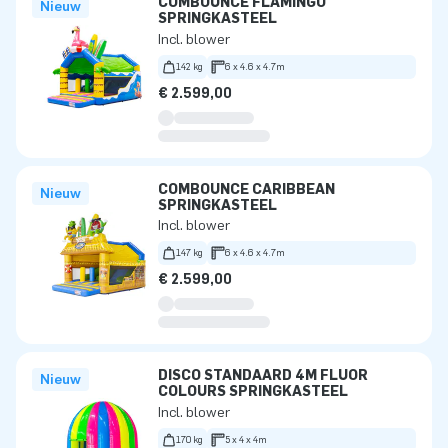
COMBOUNCE FLAMINGO
Nieuw
SPRINGKASTEEL
Incl. blower
142 kg
6 x 4.6 x 4.7m
€ 2.599,00
COMBOUNCE CARIBBEAN
Nieuw
SPRINGKASTEEL
Incl. blower
147 kg
6 x 4.6 x 4.7m
€ 2.599,00
DISCO STANDAARD 4M FLUOR
Nieuw
COLOURS SPRINGKASTEEL
Incl. blower
170 kg
5 x 4 x 4m