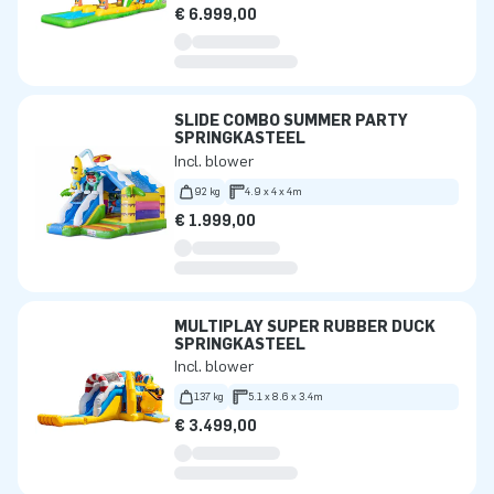
€ 6.999,00
SLIDE COMBO SUMMER PARTY
SPRINGKASTEEL
Incl. blower
92 kg
4.9 x 4 x 4m
€ 1.999,00
MULTIPLAY SUPER RUBBER DUCK
SPRINGKASTEEL
Incl. blower
137 kg
5.1 x 8.6 x 3.4m
€ 3.499,00