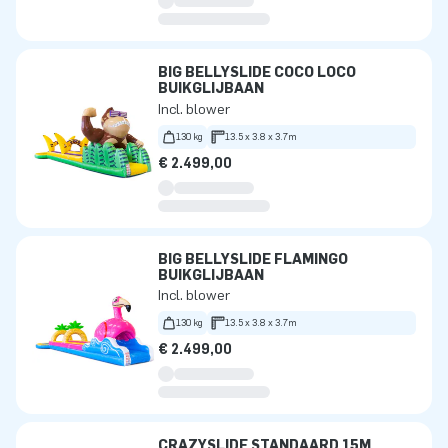
BIG BELLYSLIDE COCO LOCO
BUIKGLIJBAAN
Incl. blower
130 kg
13.5 x 3.8 x 3.7m
€ 2.499,00
BIG BELLYSLIDE FLAMINGO
BUIKGLIJBAAN
Incl. blower
130 kg
13.5 x 3.8 x 3.7m
€ 2.499,00
CRAZYSLIDE STANDAARD 15M