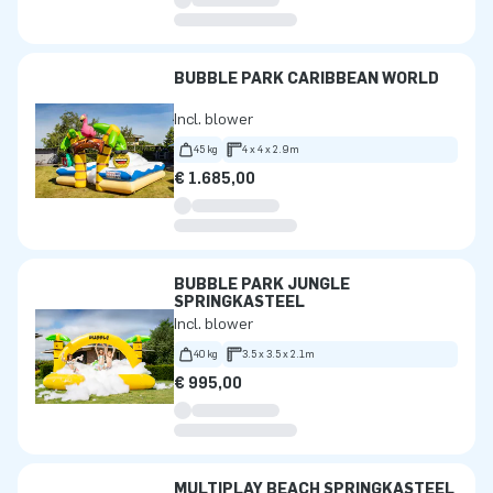
BUBBLE PARK CARIBBEAN WORLD
Incl. blower
45 kg
4 x 4 x 2.9m
€ 1.685,00
BUBBLE PARK JUNGLE
SPRINGKASTEEL
Incl. blower
40 kg
3.5 x 3.5 x 2.1m
€ 995,00
MULTIPLAY BEACH SPRINGKASTEEL