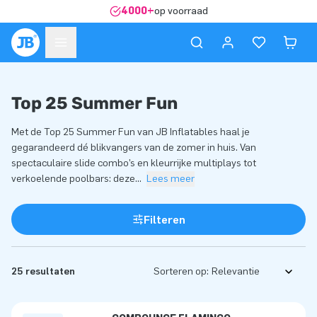
4000+
op voorraad
Top 25 Summer Fun
Met de Top 25 Summer Fun van JB Inflatables haal je
gegarandeerd dé blikvangers van de zomer in huis. Van
spectaculaire slide combo’s en kleurrijke multiplays tot
verkoelende poolbars: deze
...
Lees meer
Filteren
25 resultaten
Sorteren op: