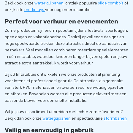
Bekijk ook onze
water glijbanen
, ontdek populaire
slide combo’s
of
bekijk alle
multiplays
voor nog meer inspiratie.
Perfect voor verhuur en evenementen
Zomerproducten zijn enorm populair tijdens festivals, sportdagen,
open dagen en vakantieperiodes. Dankzij opvallende designs en
hoge speelwaarde trekken deze attracties direct de aandacht van
bezoekers. Veel modellen combineren meerdere speelelementen
in één inflatable, waardoor kinderen langer blijven spelen en jouw
attractie extra aantrekkelijk wordt voor verhuur.
Bij JB Inflatables ontwikkelen we onze producten al jarenlang
voor intensief professioneel gebruik. De attracties zijn gemaakt
van sterk PVC materiaal en ontworpen voor eenvoudig opzetten
en afbreken. Bovendien worden alle producten geleverd met een
passende blower voor een snelle installatie.
Wil je jouw assortiment uitbreiden met echte zomerfavorieten?
Bekijk dan ook onze
waterglijbanen
en spectaculaire
stormbanen
.
Veilig en eenvoudig in gebruik