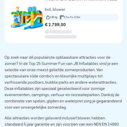
Incl. blower
130 kg
5.5 x 5 x 3.5m
€ 2.799,00
Op zoek naar dé populairste opblaasbare attracties voor de
zomer? In de Top 25 Summer Fun van JB Inflatables vind je een
selectie van onze meest geliefde zomerproducten. Van
spectaculaire slide combo’s en kleurrijke multiplays tot
verfrissende poolbars, bubble parks en andere waterattracties.
Deze inflatables zijn speciaal geselecteerd voor zonnige
evenementen, campings, verhuur en recreatieparken. Dankzij de
combinatie van spelen, glijden en waterpret zorg je gegarandeerd
voor een onvergetelijke zomerdag.
Alle attracties worden geleverd inclusief blower, hebben
standaard 5 jaar garantie en zijn voorzien van een NEN EN 14960