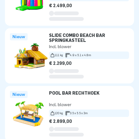
€ 2.499,00
SLIDE COMBO BEACH BAR
Nieuw
SPRINGKASTEEL
Incl. blower
111 kg
4.9 x 5.1 x 4.8m
€ 2.299,00
POOL BAR RECHTHOEK
Nieuw
Incl. blower
120 kg
3.5 x 5.5 x 3m
€ 2.899,00