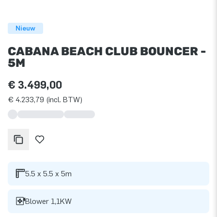
Nieuw
CABANA BEACH CLUB BOUNCER -
5M
€ 3.499,00
€ 4.233,79 (incl. BTW)
5.5 x 5.5 x 5m
Blower 1,1KW