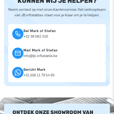
KUNNEN WIJ JE HELPEN?
Neem contact op met onze klantenservice. Het verkoopteam
van JB inflatables staat voor je klaar om je te helpen.
Bel Mark of Stefan
+32 38 082 320
Mail Mark of Stefan
info@jb-inflatable.be
Bericht Mark
+31 (0)6 11 79 54 65
ONTDEK ONZE SHOWROOM VAN