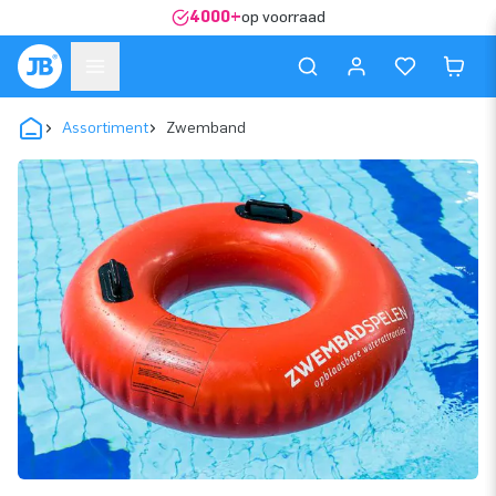
4000+
op voorraad
Assortiment
Zwemband