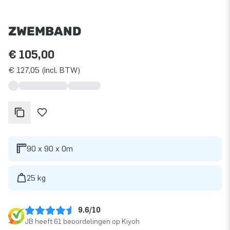
ZWEMBAND
€ 105,00
€ 127,05 (incl. BTW)
90 x 90 x 0m
25 kg
9.6/10
JB heeft 61 beoordelingen op Kiyoh