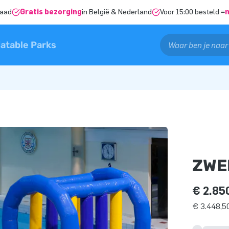
raad
Gratis bezorging
in België & Nederland
Voor 15:00 besteld =
latable Parks
ZWE
€ 2.85
€ 3.448,50