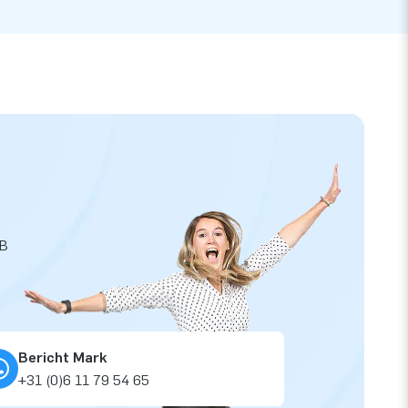
JB
Bericht Mark
+31 (0)6 11 79 54 65