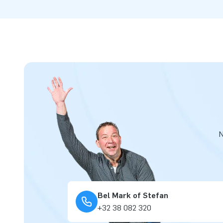
N
Bel Mark of Stefan
+32 38 082 320