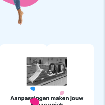
Aanpassingen maken jouw
keuze uniek