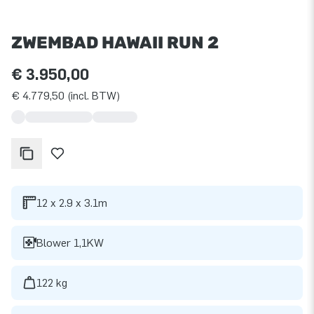
ZWEMBAD HAWAII RUN 2
€ 3.950,00
€ 4.779,50 (incl. BTW)
12 x 2.9 x 3.1m
Blower 1,1KW
122 kg