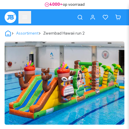
4000+
op voorraad
Assortiment
Zwembad Hawaii run 2