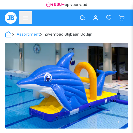
4000+
op voorraad
Assortiment
Zwembad Glijbaan Dolfijn