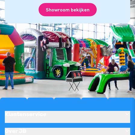
Showroom bekijken
Klantenservice
Over JB