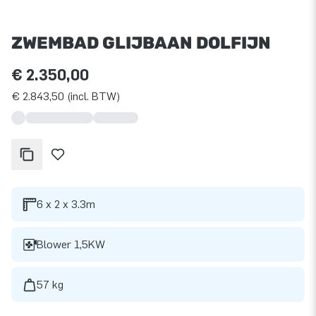
ZWEMBAD GLIJBAAN DOLFIJN
€ 2.350,00
€ 2.843,50 (incl. BTW)
6 x 2 x 3.3m
Blower 1,5KW
57 kg