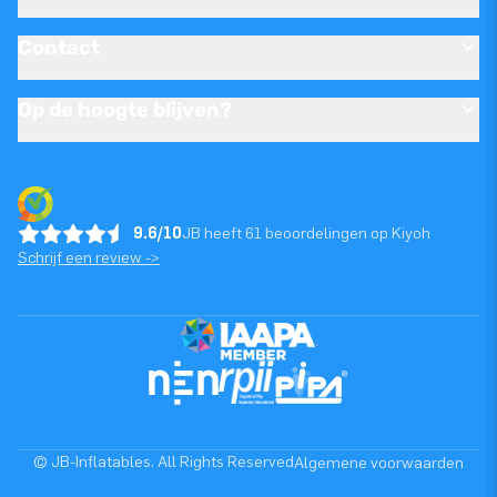
Contact
Op de hoogte blijven?
9.6/10
JB heeft 61 beoordelingen op Kiyoh
Schrijf een review ->
© JB-Inflatables. All Rights Reserved
Algemene voorwaarden