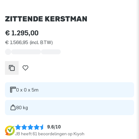
ZITTENDE KERSTMAN
€ 1.295,00
€ 1.566,95 (incl. BTW)
0 x 0 x 5m
80 kg
9.6/10
JB heeft 61 beoordelingen op Kiyoh