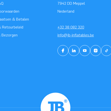
AQ
7942 DD Meppel
oorwaarden
Nederland
laatsen & Betalen
 Retourbeleid
+32 38 082 320
& Bezorgen
info@jb-inflatables.be