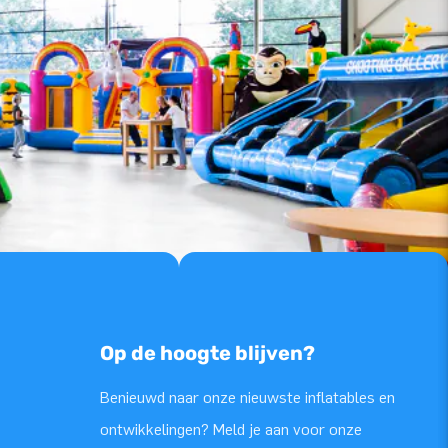
Op de hoogte blijven?
Benieuwd naar onze nieuwste inflatables en
ontwikkelingen? Meld je aan voor onze