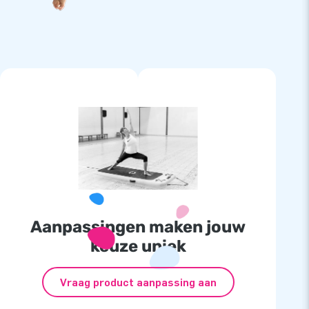
Aanpassingen maken jouw
keuze uniek
Vraag product aanpassing aan