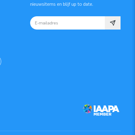
nieuwsitems en blijf up to date.
E-mailadres