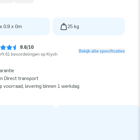
 x 0.9 x 0m
25 kg
9.6/10
Bekijk alle specificaties
ft 61 beoordelingen op Kiyoh
arantie
en Direct transport
op voorraad, levering binnen 1 werkdag