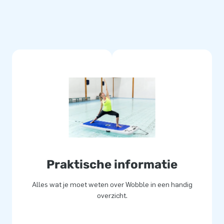
en
meest
leiding.
Praktische informatie
Alles wat je moet weten over Wobble in een handig
overzicht.