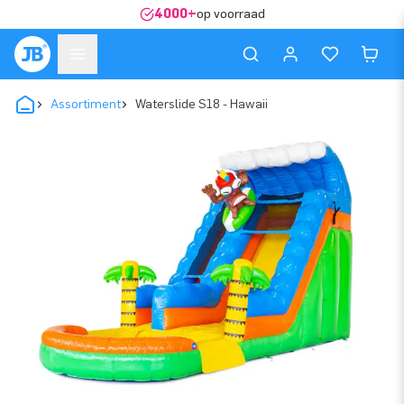
4000+
op voorraad
Assortiment
Waterslide S18 - Hawaii