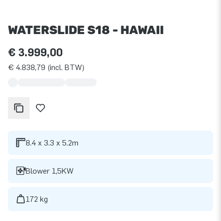
WATERSLIDE S18 - HAWAII
€ 3.999,00
€ 4.838,79 (incl. BTW)
8.4 x 3.3 x 5.2m
Blower 1,5KW
172 kg