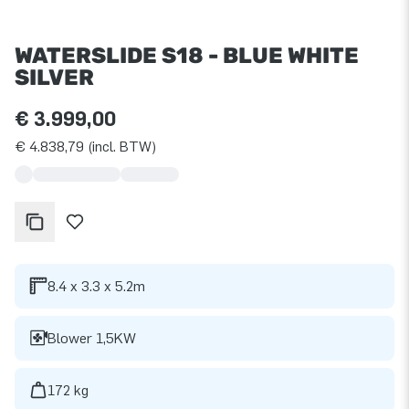
WATERSLIDE S18 - BLUE WHITE
SILVER
€ 3.999,00
€ 4.838,79 (incl. BTW)
8.4 x 3.3 x 5.2m
Blower 1,5KW
172 kg