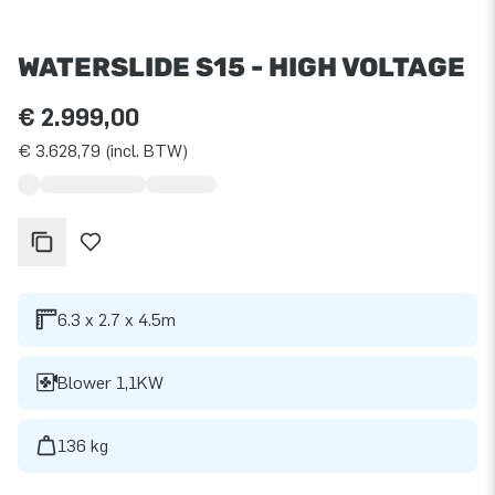
WATERSLIDE S15 - HIGH VOLTAGE
€ 2.999,00
€ 3.628,79 (incl. BTW)
6.3 x 2.7 x 4.5m
Blower 1,1KW
136 kg