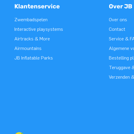
Klantenservice
Over JB
Zwembadspelen
Over ons
Interactive playsystems
Contact
Airtracks & More
Service & F
Airmountains
Algemene v
JB Inflatable Parks
Bestelling p
Teruggave &
Verzenden 