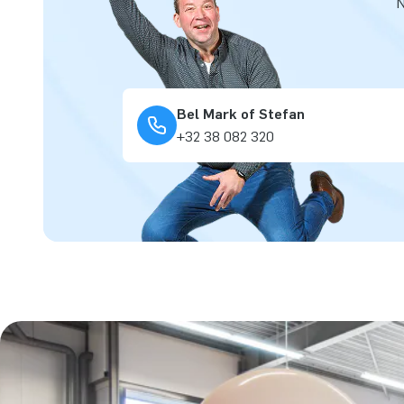
N
Bel Mark of Stefan
+32 38 082 320