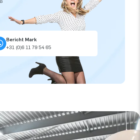
JB
Bericht Mark
+31 (0)6 11 79 54 65