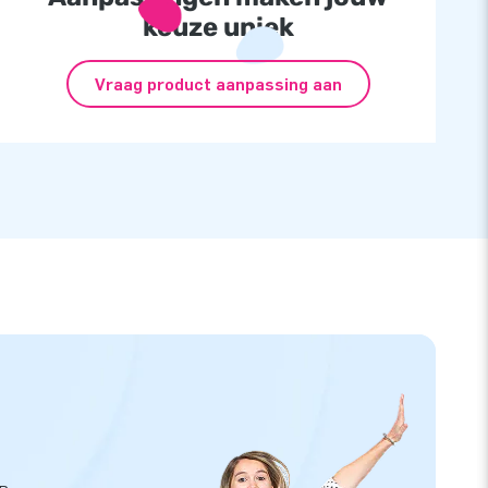
keuze uniek
Vraag product aanpassing aan