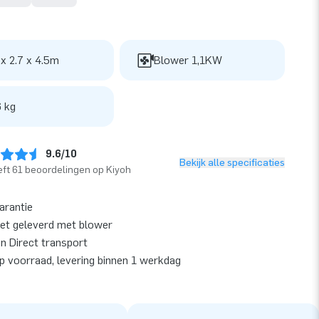
 x 2.7 x 4.5m
Blower 1,1KW
 kg
9.6/10
Bekijk alle specificaties
ft 61 beoordelingen op Kiyoh
garantie
et geleverd met blower
en Direct transport
op voorraad, levering binnen 1 werkdag