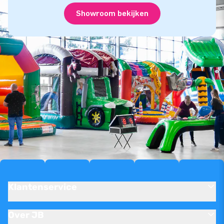
Showroom bekijken
Klantenservice
Over JB