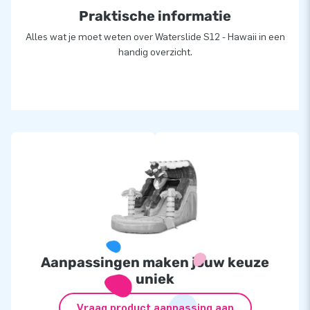
Praktische informatie
Alles wat je moet weten over Waterslide S12 - Hawaii in een
handig overzicht.
Aanpassingen maken jouw keuze
uniek
Vraag product aanpassing aan