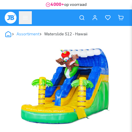
4000+
op voorraad
Assortiment
Waterslide S12 - Hawaii