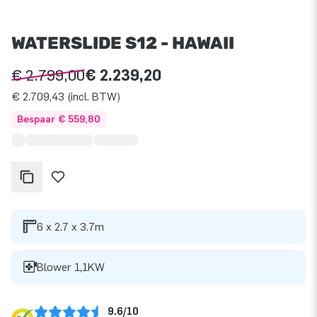
WATERSLIDE S12 - HAWAII
€ 2.799,00
€ 2.239,20
€ 2.709,43 (incl. BTW)
Bespaar € 559,80
6 x 2.7 x 3.7m
Blower 1,1KW
9.6/10