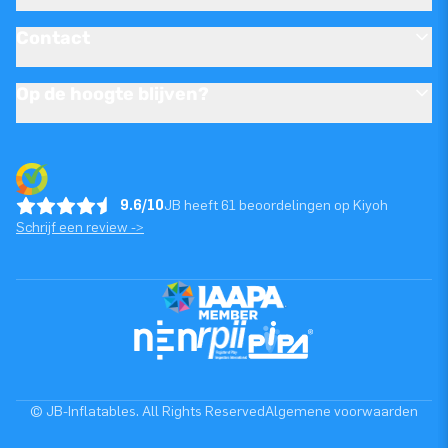
Contact
Op de hoogte blijven?
9.6/10
JB heeft 61 beoordelingen op Kiyoh
Schrijf een review ->
© JB-Inflatables. All Rights Reserved
Algemene voorwaarden