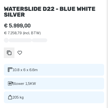
WATERSLIDE D22 - BLUE WHITE
SILVER
€ 5.999,00
€ 7.258,79 (incl. BTW)
10.8 x 6 x 6.6m
Blower 1,5KW
205 kg