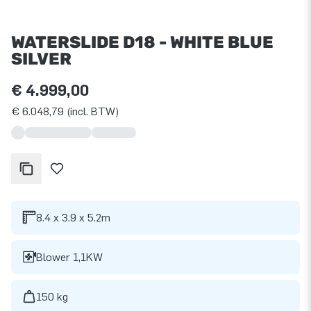
WATERSLIDE D18 - WHITE BLUE
SILVER
€ 4.999,00
€ 6.048,79 (incl. BTW)
8.4 x 3.9 x 5.2m
Blower 1,1KW
150 kg