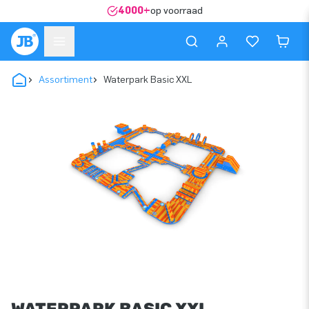
4000+
op voorraad
Assortiment
Waterpark Basic XXL
WATERPARK BASIC XXL