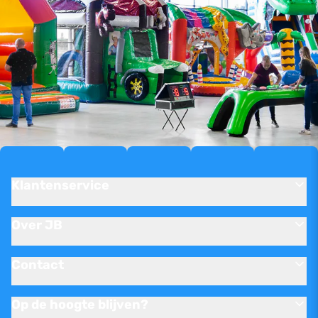
Klantenservice
Over JB
Contact
Op de hoogte blijven?