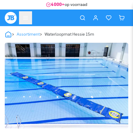
4000+
op voorraad
Assortiment
Waterloopmat Hessie 15m