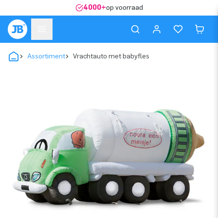
4000+
op voorraad
Assortiment
Vrachtauto met babyfles