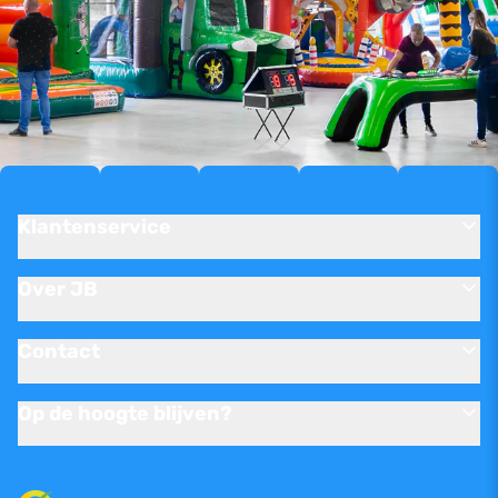
Klantenservice
Over JB
Contact
Op de hoogte blijven?