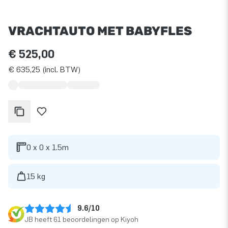
VRACHTAUTO MET BABYFLES
€ 525,00
€ 635,25 (incl. BTW)
0 x 0 x 1.5m
15 kg
9.6/10
JB heeft 61 beoordelingen op Kiyoh