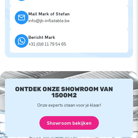
Mail Mark of Stefan
info@jb-inflatable.be
Bericht Mark
+31 (0)6 11 79 54 65
ONTDEK ONZE SHOWROOM VAN
1500M2
Onze experts staan voor je klaar!
Showroom bekijken