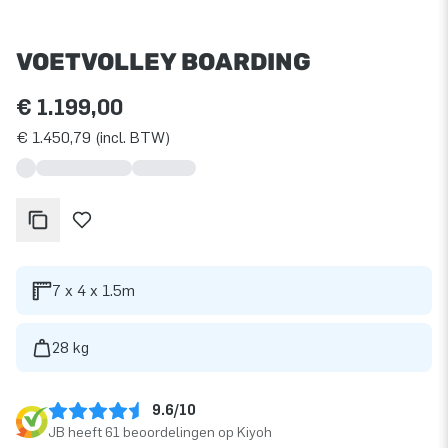
VOETVOLLEY BOARDING
€ 1.199,00
€ 1.450,79 (incl. BTW)
7 x 4 x 1.5m
28 kg
9.6/10
JB heeft 61 beoordelingen op Kiyoh