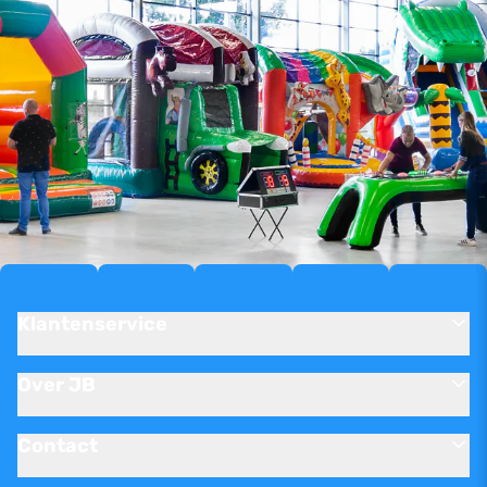
Klantenservice
Over JB
Contact