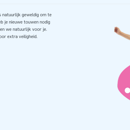
s natuurlijk geweldig om te
eb je nieuwe touwen nodig
n we natuurlijk voor je.
r extra veiligheid.