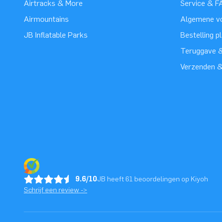
Airtracks & More
Service & F
Airmountains
Algemene v
JB Inflatable Parks
Bestelling p
Teruggave &
Verzenden 
9.6/10
JB heeft 61 beoordelingen op Kiyoh
Schrijf een review ->