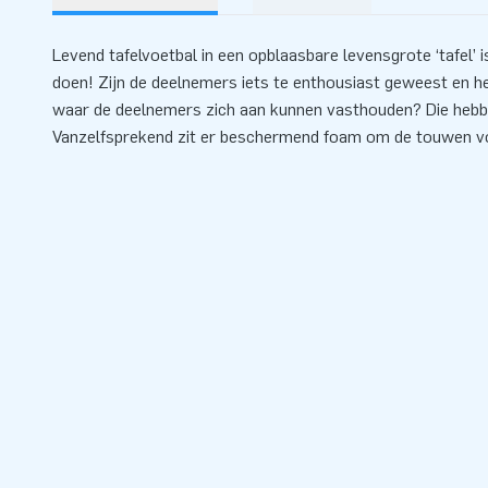
Levend tafelvoetbal in een opblaasbare levensgrote ‘tafel’ i
doen! Zijn de deelnemers iets te enthousiast geweest en h
waar de deelnemers zich aan kunnen vasthouden? Die hebbe
Vanzelfsprekend zit er beschermend foam om de touwen voo