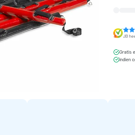
JB hee
Gratis 
Indien 