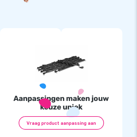
Aanpassingen maken jouw
keuze uniek
Vraag product aanpassing aan