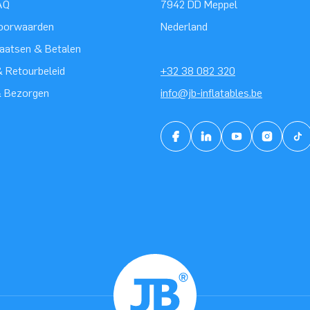
AQ
7942 DD Meppel
oorwaarden
Nederland
laatsen & Betalen
 Retourbeleid
+32 38 082 320
& Bezorgen
info@jb-inflatables.be