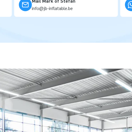
Mail Mark of Stefan
info@jb-inflatable.be