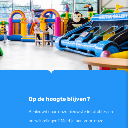
Op de hoogte blijven?
Benieuwd naar onze nieuwste inflatables en
ontwikkelingen? Meld je aan voor onze