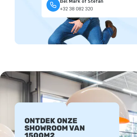
Bel Mark of Stefan
+32 38 082 320
ONTDEK ONZE
SHOWROOM VAN
1500M2