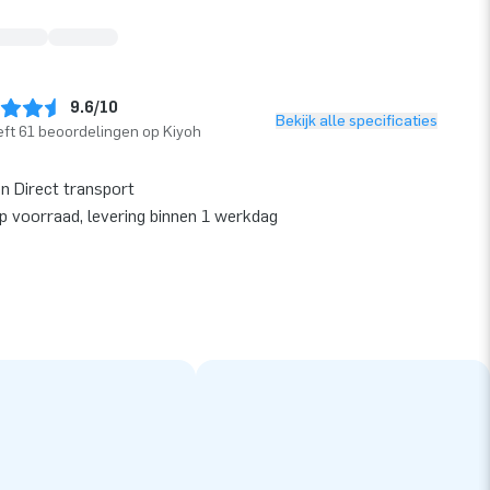
9.6/10
Bekijk alle specificaties
ft 61 beoordelingen op Kiyoh
en Direct transport
op voorraad, levering binnen 1 werkdag