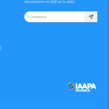
nieuwsitems en blijf up to date.
E-mailadres