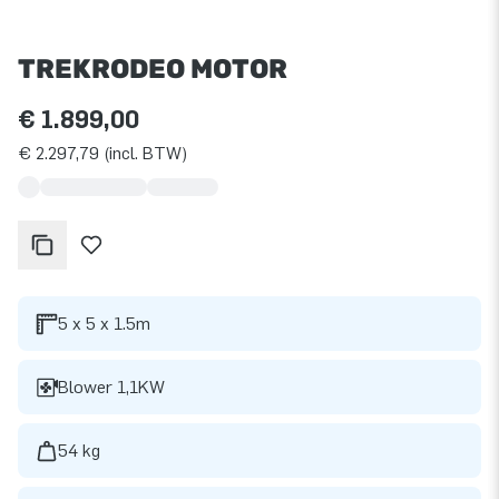
TREKRODEO MOTOR
€ 1.899,00
€ 2.297,79 (incl. BTW)
5 x 5 x 1.5m
Blower 1,1KW
54 kg