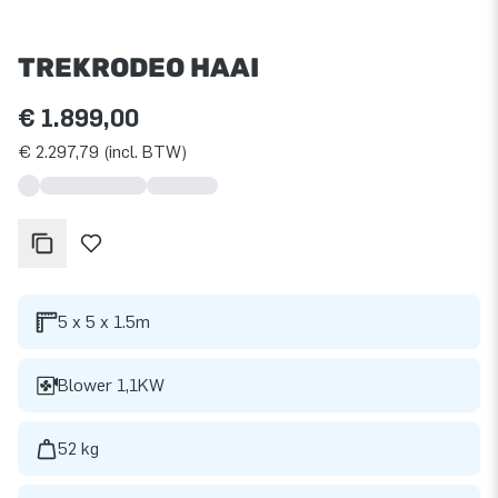
TREKRODEO HAAI
€ 1.899,00
€ 2.297,79 (incl. BTW)
5 x 5 x 1.5m
Blower 1,1KW
52 kg