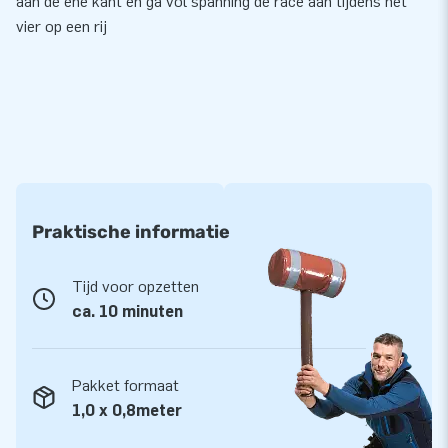
aan de ene kant en ga vol spanning de race aan tijdens het
vier op een rij
Praktische informatie
Tijd voor opzetten
ca. 10 minuten
Pakket formaat
1,0 x 0,8meter