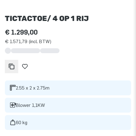
TICTACTOE/ 4 OP 1 RIJ
€ 1.299,00
€ 1.571,79 (incl. BTW)
2.55 x 2 x 2.75m
Blower 1,1KW
60 kg