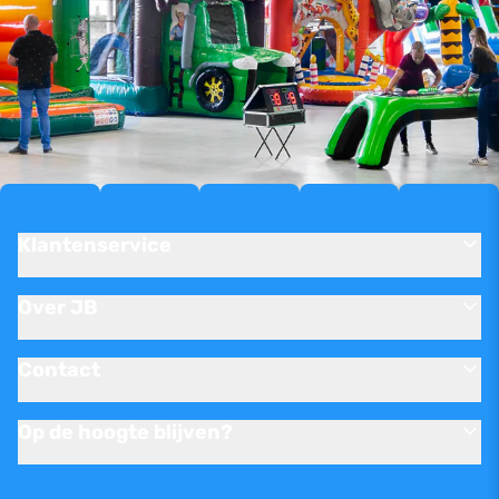
Klantenservice
Over JB
Contact
Op de hoogte blijven?