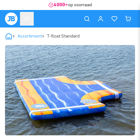
4000+
op voorraad
Assortiment
T-float Standard