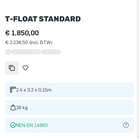
T-FLOAT STANDARD
€ 1.850,00
€ 2.238,50 (incl. BTW)
2.4 x 3.2 x 0.15m
28 kg
NEN-EN 14960