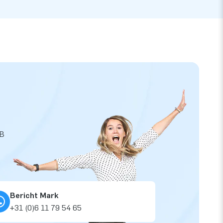
JB
Bericht Mark
+31 (0)6 11 79 54 65