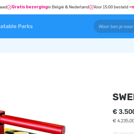
raad
Gratis bezorging
in België & Nederland
Voor 15:00 besteld =
latable Parks
SWE
€ 3.50
€ 4.235,00