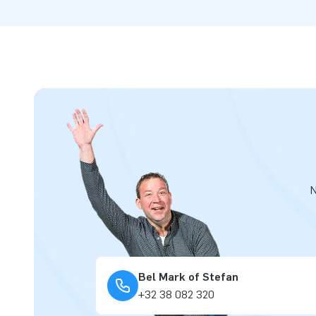
N
Bel Mark of Stefan
+32 38 082 320