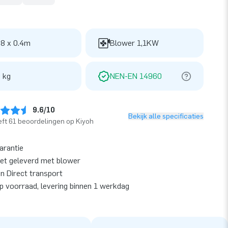
 8 x 0.4m
Blower 1,1KW
 kg
NEN-EN 14960
9.6/10
Bekijk alle specificaties
ft 61 beoordelingen op Kiyoh
garantie
et geleverd met blower
en Direct transport
op voorraad, levering binnen 1 werkdag