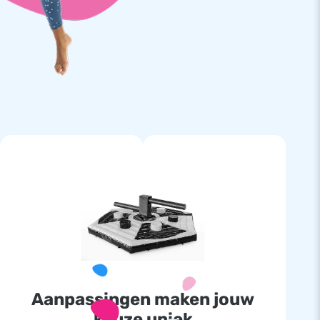
Aanpassingen maken jouw
keuze uniek