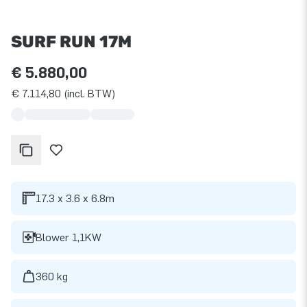
SURF RUN 17M
€ 5.880,00
€ 7.114,80 (incl. BTW)
17.3 x 3.6 x 6.8m
Blower 1,1KW
360 kg