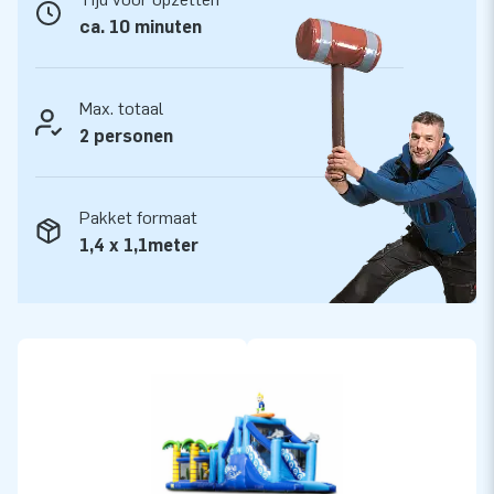
ook wel creators of greatness.
ca. 10 minuten
Max. totaal
2 personen
Pakket formaat
1,4 x 1,1meter