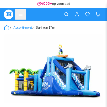
4000+
op voorraad
Assortiment
Surf run 17m