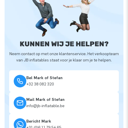
KUNNEN WIJ JE HELPEN?
Neem contact op met onze klantenservice. Het verkoopteam
van JB inflatables staat voor je klaar om je te helpen.
Bel Mark of Stefan
+32 38 082 320
Mail Mark of Stefan
info@jb-inflatable.be
Bericht Mark
+31 (0)6 11 79 54 65