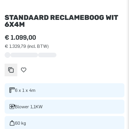
STANDAARD RECLAMEBOOG WIT
6X4M
€ 1.099,00
€ 1.329,79 (incl. BTW)
6 x 1 x 4m
Blower 1,1KW
60 kg