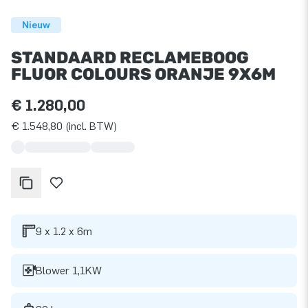
Nieuw
STANDAARD RECLAMEBOOG
FLUOR COLOURS ORANJE 9X6M
€ 1.280,00
€ 1.548,80 (incl. BTW)
9 x 1.2 x 6m
Blower 1,1KW