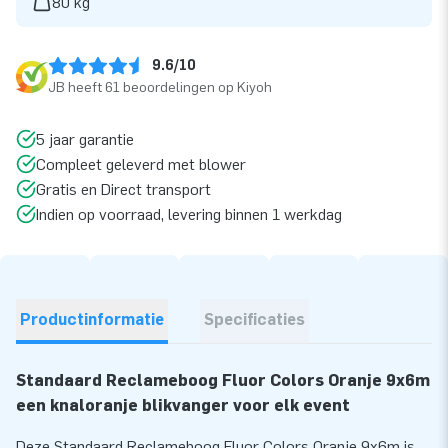
80 kg
9.6/10
JB heeft 61 beoordelingen op Kiyoh
5 jaar garantie
Compleet geleverd met blower
Gratis en Direct transport
Indien op voorraad, levering binnen 1 werkdag
Productinformatie
Specificaties
Standaard Reclameboog Fluor Colors Oranje 9x6m
een knaloranje blikvanger voor elk event
Deze Standaard Reclameboog Fluor Colors Oranje 9x6m is