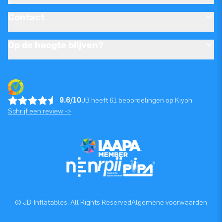
Contact
Op de hoogte blijven?
9.6/10
JB heeft 61 beoordelingen op Kiyoh
Schrijf een review ->
© JB-Inflatables. All Rights Reserved
Algemene voorwaarden