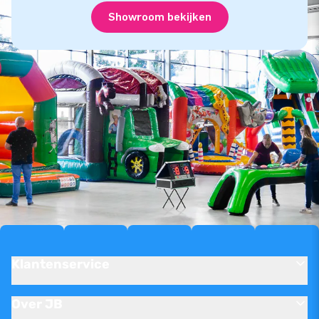
Showroom bekijken
Klantenservice
Over JB