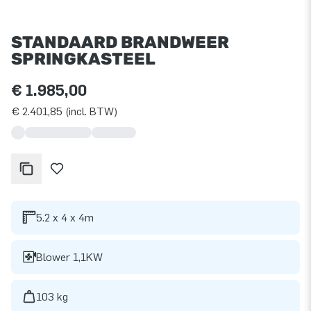
STANDAARD BRANDWEER
SPRINGKASTEEL
€ 1.985,00
€ 2.401,85 (incl. BTW)
5.2 x 4 x 4m
Blower 1,1KW
103 kg