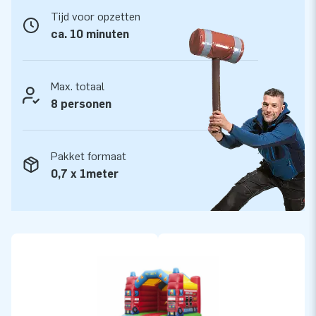
ook wel creators of greatness.
Tijd voor opzetten
ca. 10 minuten
Max. totaal
8 personen
Pakket formaat
0,7 x 1meter