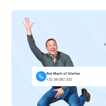
N
Bel Mark of Stefan
+32 38 082 320