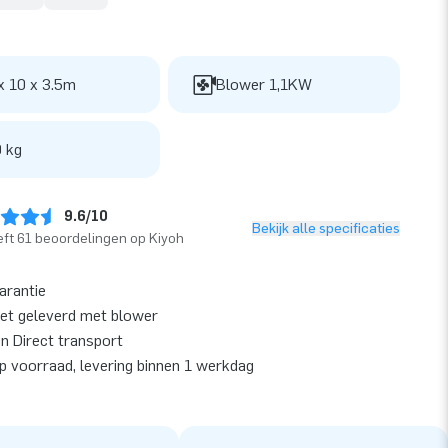
x 10 x 3.5m
Blower 1,1KW
 kg
9.6/10
Bekijk alle specificaties
ft 61 beoordelingen op Kiyoh
garantie
et geleverd met blower
en Direct transport
op voorraad, levering binnen 1 werkdag