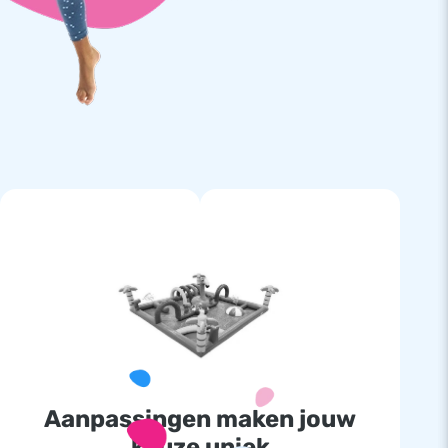
Aanpassingen maken jouw
keuze uniek