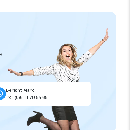
JB
Bericht Mark
+31 (0)6 11 79 54 65