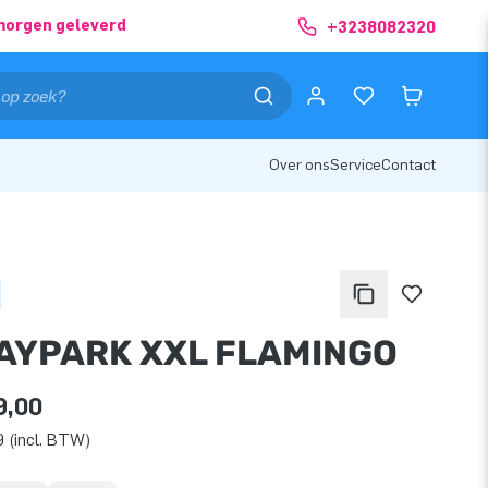
morgen geleverd
+3238082320
Over ons
Service
Contact
AYPARK XXL FLAMINGO
9,00
 (incl. BTW)