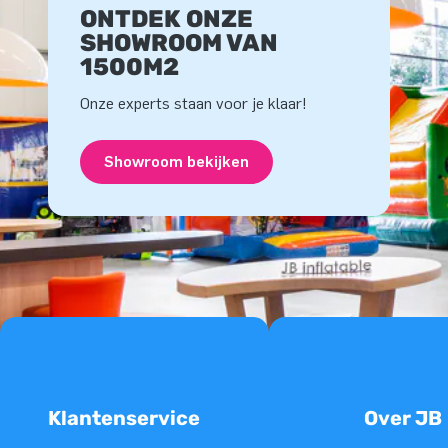
ONTDEK ONZE
SHOWROOM VAN
1500M2
Onze experts staan voor je klaar!
Showroom bekijken
Klantenservice
Over JB