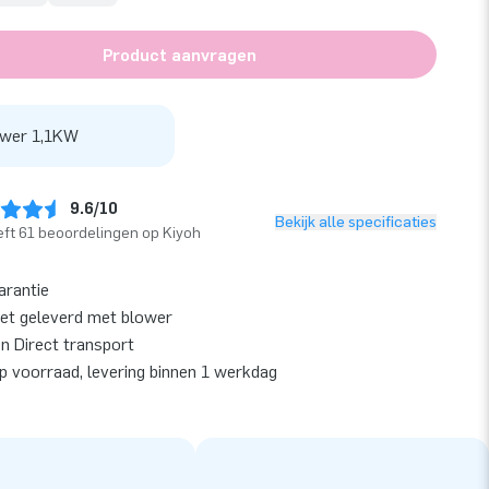
Product aanvragen
wer 1,1KW
9.6/10
Bekijk alle specificaties
ft 61 beoordelingen op Kiyoh
arantie
et geleverd met blower
en Direct transport
op voorraad, levering binnen 1 werkdag