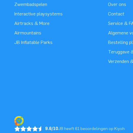
Zwembadspelen
Over ons
Interactive playsystems
Contact
Airtracks & More
Service & F
Airmountains
Algemene v
JB Inflatable Parks
Bestelling p
Teruggave &
Verzenden 
9.6/10
JB heeft 61 beoordelingen op Kiyoh