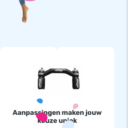
Aanpassingen maken jouw
keuze uniek