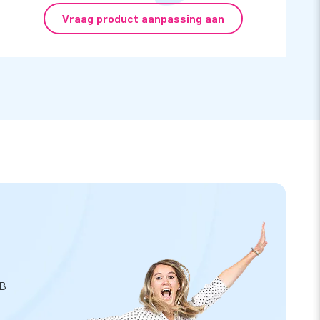
Vraag product aanpassing aan
JB