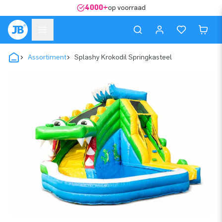
4000+
op voorraad
Assortiment
Splashy Krokodil Springkasteel