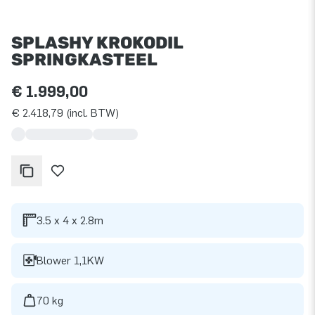
SPLASHY KROKODIL
SPRINGKASTEEL
€ 1.999,00
€ 2.418,79 (incl. BTW)
3.5 x 4 x 2.8m
Blower 1,1KW
70 kg