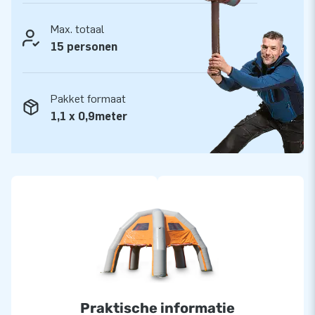
service en levering. Daarom noemen ze ons ook wel
‘creators of greatness’!
Max. totaal
15 personen
Pakket formaat
1,1 x 0,9meter
Praktische informatie