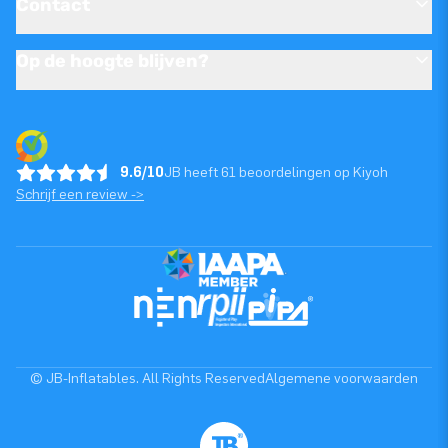
Contact
Op de hoogte blijven?
9.6/10
JB heeft 61 beoordelingen op Kiyoh
Schrijf een review ->
© JB-Inflatables. All Rights Reserved
Algemene voorwaarden