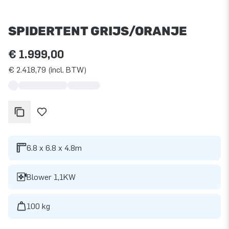
SPIDERTENT GRIJS/ORANJE
€ 1.999,00
€ 2.418,79 (incl. BTW)
6.8 x 6.8 x 4.8m
Blower 1,1KW
100 kg