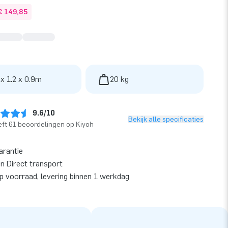
€ 149,85
 x 1.2 x 0.9m
20 kg
9.6/10
Bekijk alle specificaties
ft 61 beoordelingen op Kiyoh
arantie
en Direct transport
op voorraad, levering binnen 1 werkdag