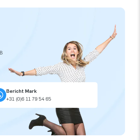
JB
Bericht Mark
+31 (0)6 11 79 54 65