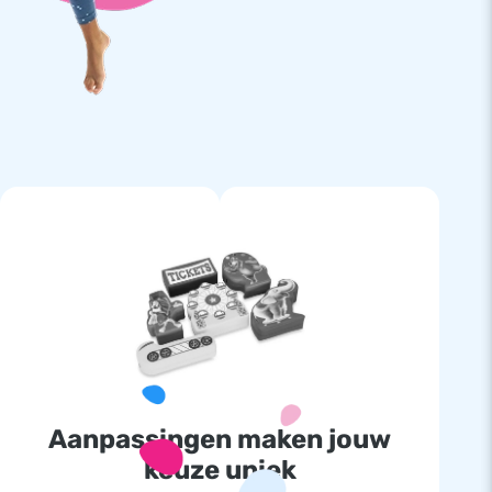
Aanpassingen maken jouw
keuze uniek