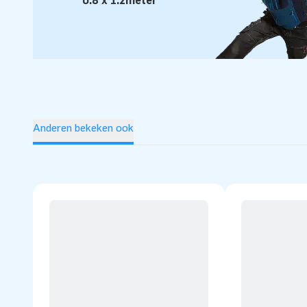
0.8 x 1.2meter
Anderen bekeken ook