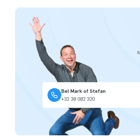
N
Bel Mark of Stefan
+32 38 082 320