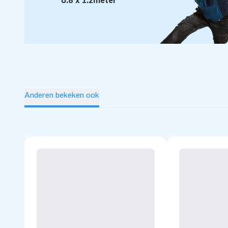
0.8 x 1.2meter
Anderen bekeken ook