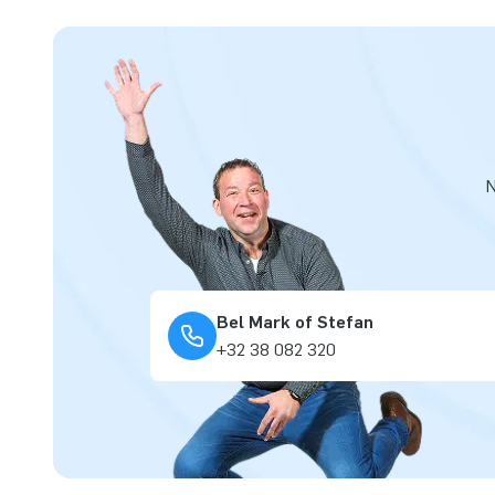
N
Bel Mark of Stefan
+32 38 082 320