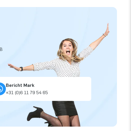
JB
Bericht Mark
+31 (0)6 11 79 54 65