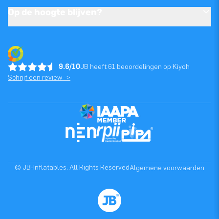
Op de hoogte blijven?
9.6/10
JB heeft 61 beoordelingen op Kiyoh
Schrijf een review ->
© JB-Inflatables. All Rights Reserved
Algemene voorwaarden