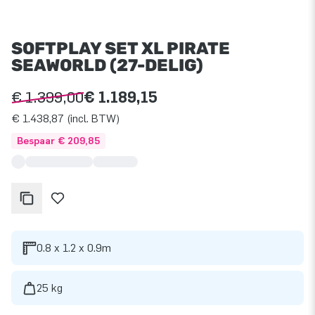
SOFTPLAY SET XL PIRATE
SEAWORLD (27-DELIG)
€ 1.399,00
€ 1.189,15
€ 1.438,87 (incl. BTW)
Bespaar € 209,85
0.8 x 1.2 x 0.9m
25 kg