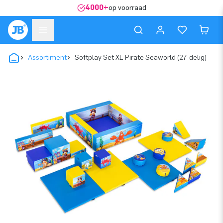
4000+
op voorraad
Assortiment
Softplay Set XL Pirate Seaworld (27-delig)