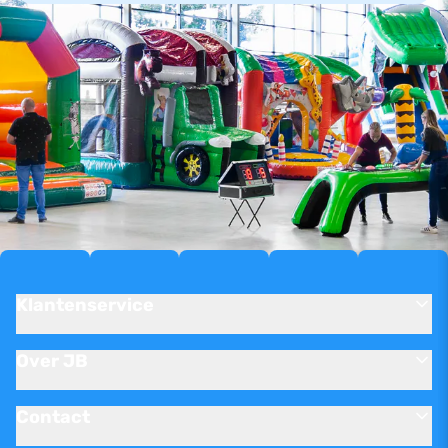
Klantenservice
Over JB
Contact