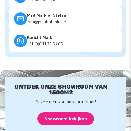
Mail Mark of Stefan
info@jb-inflatable.be
Bericht Mark
+31 (0)6 11 79 54 65
ONTDEK ONZE SHOWROOM VAN
1500M2
Onze experts staan voor je klaar!
Showroom bekijken